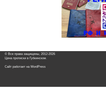
© Все права защищены, 2012-2026
Цена прописки в Губкинском.
Сайт работает на WordPress